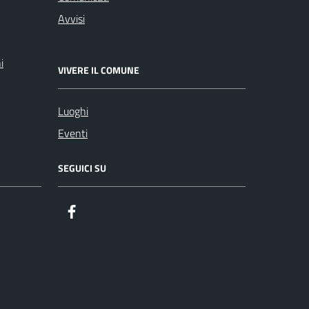
Avvisi
i
VIVERE IL COMUNE
Luoghi
Eventi
SEGUICI SU
Facebook