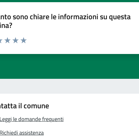
nto sono chiare le informazioni su questa
ina?
a 1 stelle su 5
luta 2 stelle su 5
Valuta 3 stelle su 5
Valuta 4 stelle su 5
Valuta 5 stelle su 5
tatta il comune
Leggi le domande frequenti
Richiedi assistenza