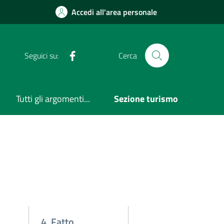
Accedi all'area personale
Facebook
Seguici su:
Cerca
Tutti gli argomenti...
Sezione turismo
4. Fatto