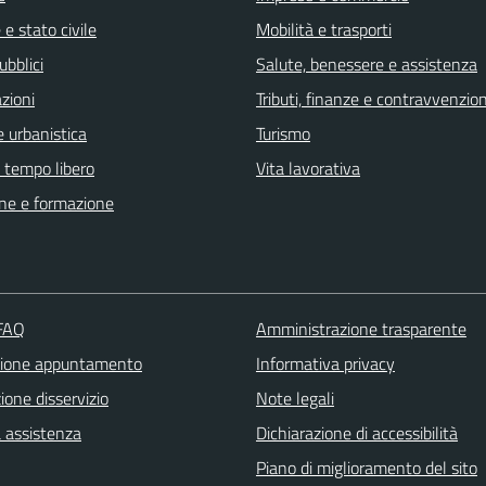
e stato civile
Mobilità e trasporti
ubblici
Salute, benessere e assistenza
zioni
Tributi, finanze e contravvenzion
 urbanistica
Turismo
e tempo libero
Vita lavorativa
ne e formazione
 FAQ
Amministrazione trasparente
zione appuntamento
Informativa privacy
one disservizio
Note legali
a assistenza
Dichiarazione di accessibilità
Piano di miglioramento del sito