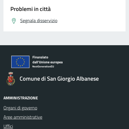
Problemi in città
Segnala disservizio
Comune di San Giorgio Albanese
AMMINISTRAZIONE
Organi di governo
Aree amministrative
Uffici