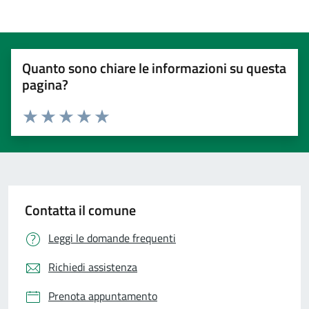
Quanto sono chiare le informazioni su questa
pagina?
Valuta 1 stelle su 5
Valuta 2 stelle su 5
Valuta 3 stelle su 5
Valuta 4 stelle su 5
Valuta 5 stelle su 5
Contatta il comune
Leggi le domande frequenti
Richiedi assistenza
Prenota appuntamento