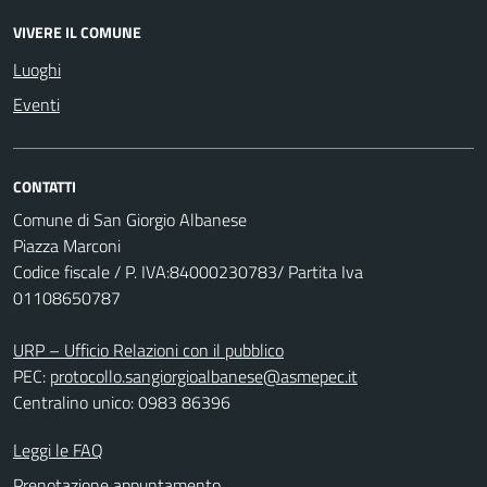
VIVERE IL COMUNE
Luoghi
Eventi
CONTATTI
Comune di San Giorgio Albanese
Piazza Marconi
Codice fiscale / P. IVA:84000230783/ Partita Iva
01108650787
URP – Ufficio Relazioni con il pubblico
PEC:
protocollo.sangiorgioalbanese@asmepec.it
Centralino unico: 0983 86396
Leggi le FAQ
Prenotazione appuntamento