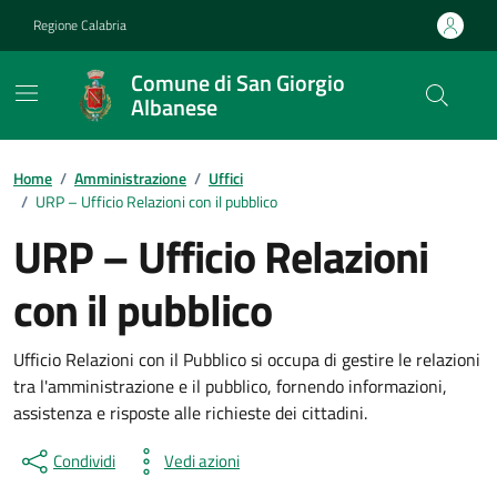
Vai ai contenuti
Vai al footer
Regione Calabria
Comune di San Giorgio
Albanese
Home
/
Amministrazione
/
Uffici
/
URP – Ufficio Relazioni con il pubblico
URP – Ufficio Relazioni
con il pubblico
Ufficio Relazioni con il Pubblico si occupa di gestire le relazioni
tra l'amministrazione e il pubblico, fornendo informazioni,
assistenza e risposte alle richieste dei cittadini.
Condividi
Vedi azioni