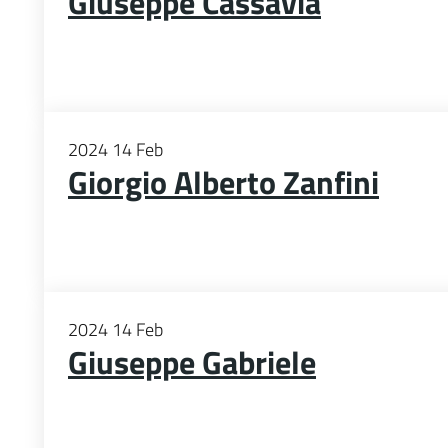
Giuseppe Cassavia
2024
14
Feb
Giorgio Alberto Zanfini
2024
14
Feb
Giuseppe Gabriele