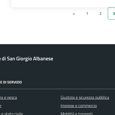
«
1
2
3
di San Giorgio Albanese
E DI SERVIZIO
ra e pesca
Giustizia e sicurezza pubblica
e
Imprese e commercio
e stato civile
Mobilità e trasporti