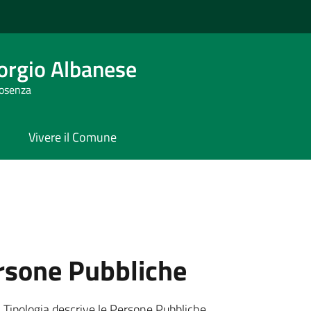
orgio Albanese
Cosenza
Vivere il Comune
rsone Pubbliche
 Tipologia descrive le Persone Pubbliche