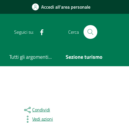
Accedi all'area personale
Facebook
Seguici su:
Cerca
Tutti gli argomenti...
Sezione turismo
Condividi
Vedi azioni