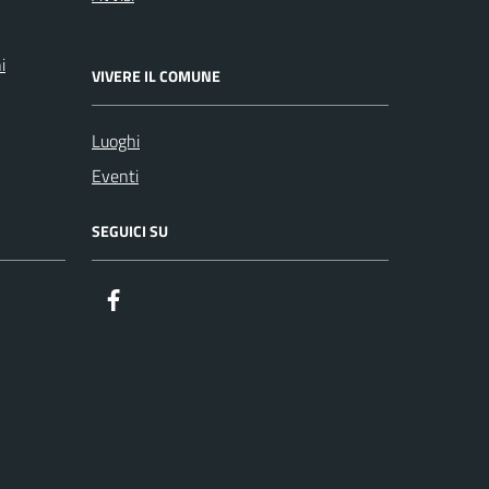
i
VIVERE IL COMUNE
Luoghi
Eventi
SEGUICI SU
Facebook