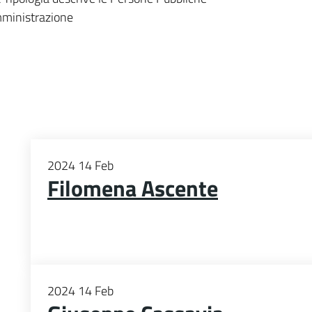
mministrazione
2024
14
Feb
Filomena Ascente
2024
14
Feb