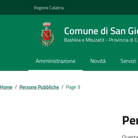
Vai ai contenuti
Vai al footer
Regione Calabria
Comune di San Gi
Bashkia e Mbuzatit - Provincia di 
Amministrazione
Novità
Servizi
Home
/
Persone Pubbliche
/
Page 3
Pe
Questa