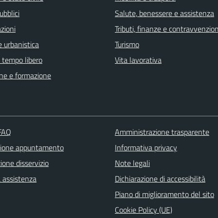
ubblici
Salute, benessere e assistenza
zioni
Tributi, finanze e contravvenzion
 urbanistica
Turismo
e tempo libero
Vita lavorativa
ne e formazione
 FAQ
Amministrazione trasparente
zione appuntamento
Informativa privacy
one disservizio
Note legali
a assistenza
Dichiarazione di accessibilità
Piano di miglioramento del sito
Cookie Policy (UE)