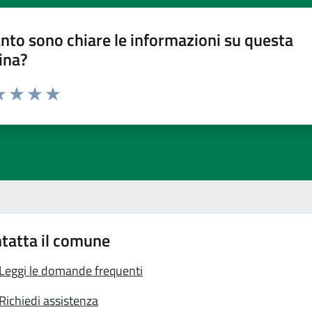
nto sono chiare le informazioni su questa
ina?
a 1 stelle su 5
luta 2 stelle su 5
Valuta 3 stelle su 5
Valuta 4 stelle su 5
Valuta 5 stelle su 5
tatta il comune
Leggi le domande frequenti
Richiedi assistenza