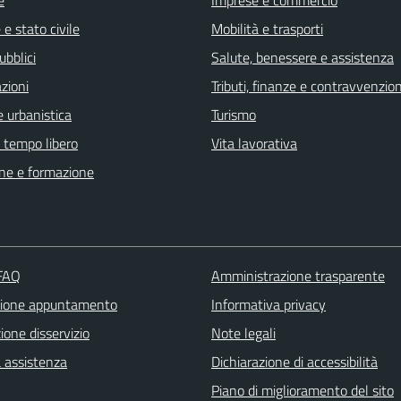
e stato civile
Mobilità e trasporti
ubblici
Salute, benessere e assistenza
zioni
Tributi, finanze e contravvenzion
 urbanistica
Turismo
e tempo libero
Vita lavorativa
ne e formazione
 FAQ
Amministrazione trasparente
zione appuntamento
Informativa privacy
one disservizio
Note legali
a assistenza
Dichiarazione di accessibilità
Piano di miglioramento del sito