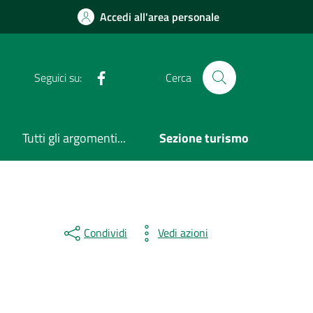
Accedi all'area personale
Facebook
Seguici su:
Cerca
Tutti gli argomenti...
Sezione turismo
Condividi
Vedi azioni