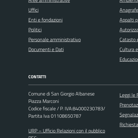
Uffici
Anagrafe 
Enti e fondazioni
Appalti p
Politici
Autorizza
Personale amministrativo
Catasto e
Documenti e Dati
Cultura 
Educazio
CONTATTI
Comune di San Giorgio Albanese
Leggi le
Piazza Marconi
Prenota
Codice fiscale / P. IVA:84000230783/
Segnalazi
Partita Iva 01108650787
Richiest
URP – Ufficio Relazioni con il pubblico
PEC: