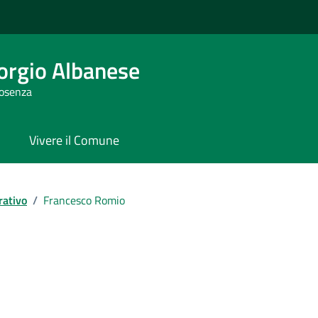
orgio Albanese
Cosenza
Vivere il Comune
rativo
/
Francesco Romio