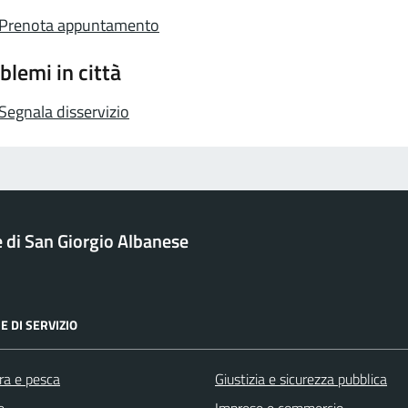
Prenota appuntamento
blemi in città
Segnala disservizio
di San Giorgio Albanese
E DI SERVIZIO
ra e pesca
Giustizia e sicurezza pubblica
e
Imprese e commercio