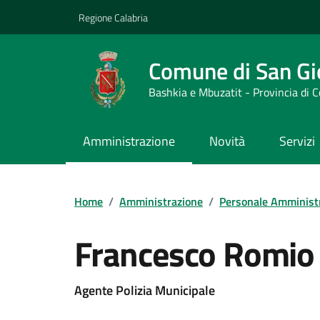
Vai ai contenuti
Vai al footer
Regione Calabria
Comune di San Gi
Bashkia e Mbuzatit - Provincia di 
Amministrazione
Novità
Servizi
Home
/
Amministrazione
/
Personale Amminist
Francesco Romio
Agente Polizia Municipale