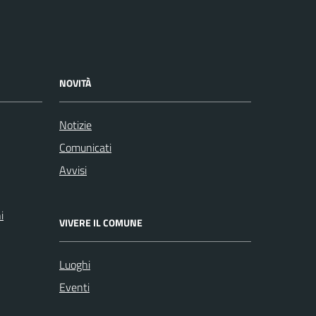
NOVITÀ
Notizie
Comunicati
Avvisi
i
VIVERE IL COMUNE
Luoghi
Eventi