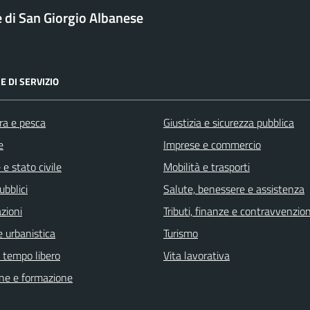
di San Giorgio Albanese
E DI SERVIZIO
ra e pesca
Giustizia e sicurezza pubblica
e
Imprese e commercio
e stato civile
Mobilità e trasporti
ubblici
Salute, benessere e assistenza
zioni
Tributi, finanze e contravvenzion
 urbanistica
Turismo
e tempo libero
Vita lavorativa
ne e formazione