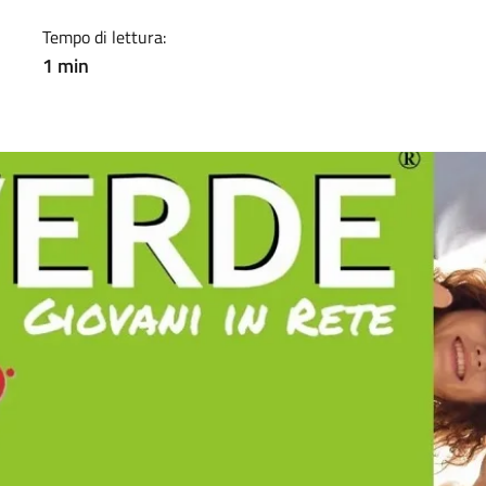
Tempo di lettura:
1 min