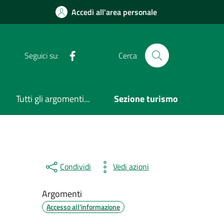
Accedi all'area personale
Facebook
Seguici su:
Cerca
Tutti gli argomenti...
Sezione turismo
Condividi
Vedi azioni
Argomenti
Accesso all'informazione