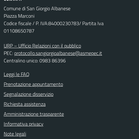
Comune di San Giorgio Albanese
Piazza Marconi
Codice fiscale / P. IVA:84000230783/ Partita Iva
01108650787
URP – Ufficio Relazioni con il pubblico
PEC:
protocollo.sangiorgioalbanese@asmepec.it
Centralino unico: 0983 86396
Leggi le FAQ
Prenotazione appuntamento
Segnalazione disservizio
Richiesta assistenza
Amministrazione trasparente
Informativa privacy
Note legali