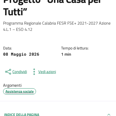
Tutti”
Dettagli della notizia
Programma Regionale Calabria FESR FSE+ 2021-2027 Azione
4.L.1 – ESO 4.12
Data:
Tempo di lettura:
1 min
08 Maggio 2026
Condividi
Vedi azioni
Argomenti
Assistenza sociale
INDICE DELLA PAGINA