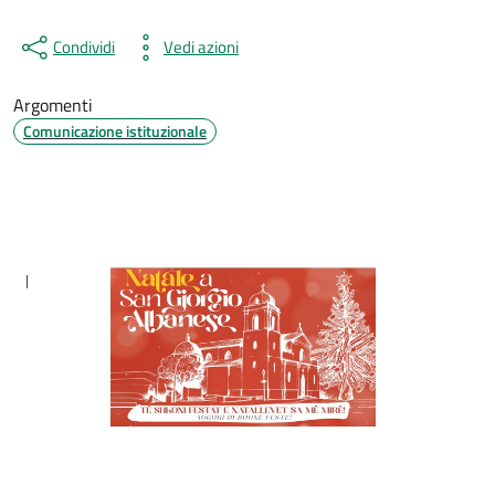
Condividi
Vedi azioni
Argomenti
Comunicazione istituzionale