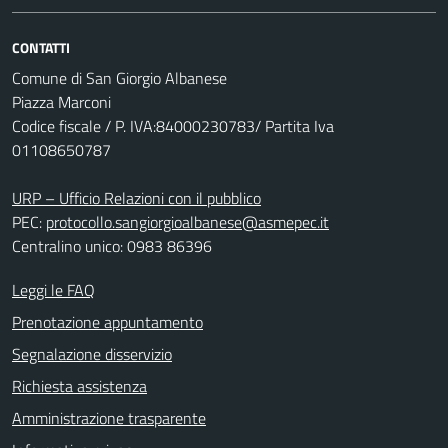
CONTATTI
Comune di San Giorgio Albanese
Piazza Marconi
Codice fiscale / P. IVA:84000230783/ Partita Iva
01108650787
URP – Ufficio Relazioni con il pubblico
PEC:
protocollo.sangiorgioalbanese@asmepec.it
Centralino unico: 0983 86396
Leggi le FAQ
Prenotazione appuntamento
Segnalazione disservizio
Richiesta assistenza
Amministrazione trasparente