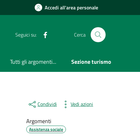
Accedi all'area personale
Facebook
Seguici su:
Cerca
Tutti gli argomenti...
Sezione turismo
Condividi
Vedi azioni
Argomenti
Assistenza sociale