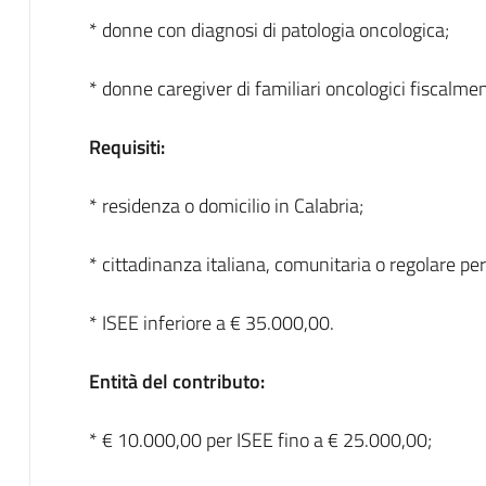
* donne con diagnosi di patologia oncologica;
* donne caregiver di familiari oncologici fiscalmen
Requisiti:
* residenza o domicilio in Calabria;
* cittadinanza italiana, comunitaria o regolare p
* ISEE inferiore a € 35.000,00.
Entità del contributo:
* € 10.000,00 per ISEE fino a € 25.000,00;