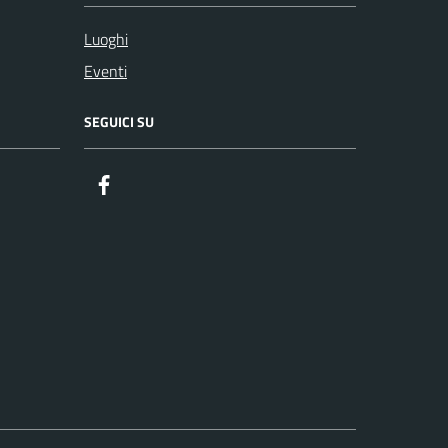
Luoghi
Eventi
SEGUICI SU
Facebook