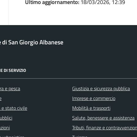
Ultimo aggiornamento:
18/03/2026, 12:39
di San Giorgio Albanese
E DI SERVIZIO
ra e pesca
Giustizia e sicurezza pubblica
e
Imprese e commercio
e stato civile
Mobilità e trasporti
ubblici
Salute, benessere e assistenza
zioni
Tributi, finanze e contravvenzion