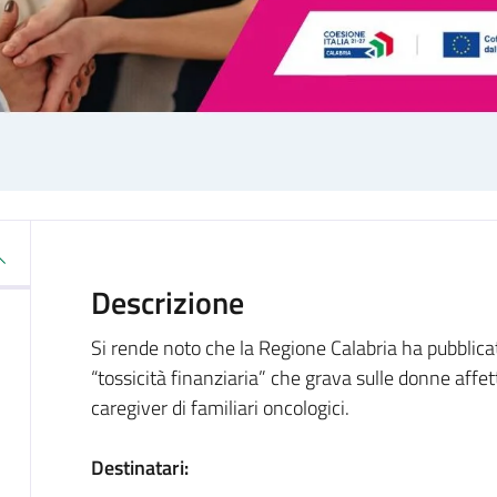
Descrizione
Si rende noto che la Regione Calabria ha pubblicat
“tossicità finanziaria” che grava sulle donne affe
caregiver di familiari oncologici.
Destinatari: