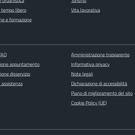
 urbanistica
Turismo
e tempo libero
Vita lavorativa
ne e formazione
 FAQ
Amministrazione trasparente
zione appuntamento
Informativa privacy
one disservizio
Note legali
a assistenza
Dichiarazione di accessibilità
Piano di miglioramento del sito
Cookie Policy (UE)