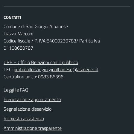
CONTATTI
Comune di San Giorgio Albanese
Piazza Marconi
Codice fiscale / P. IVA:84000230783/ Partita Iva
01108650787
URP – Ufficio Relazioni con il pubblico
PEC:
protocollo.sangiorgioalbanese@asmepec.it
Centralino unico: 0983 86396
Leggi le FAQ
Prenotazione appuntamento
Segnalazione disservizio
Richiesta assistenza
Amministrazione trasparente