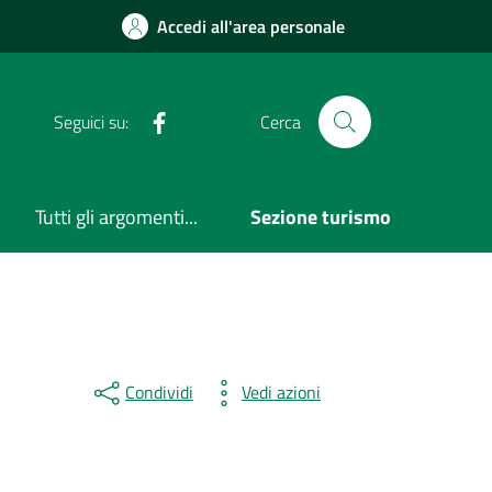
Accedi all'area personale
Facebook
Seguici su:
Cerca
Tutti gli argomenti...
Sezione turismo
Condividi
Vedi azioni