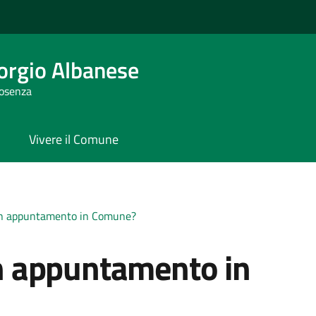
orgio Albanese
Cosenza
Vivere il Comune
n appuntamento in Comune?
n appuntamento in