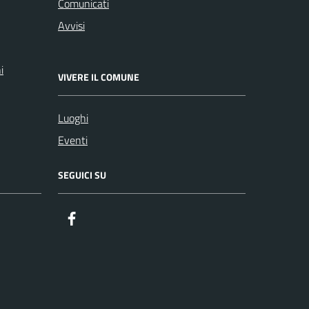
Comunicati
Avvisi
i
VIVERE IL COMUNE
Luoghi
Eventi
SEGUICI SU
Facebook