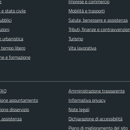
e
Imprese e commercio
e stato civile
Mobilità e trasporti
ubblici
Salute, benessere e assistenza
zioni
Tributi, finanze e contravvenzion
 urbanistica
Turismo
e tempo libero
Vita lavorativa
ne e formazione
 FAQ
Amministrazione trasparente
zione appuntamento
Informativa privacy
one disservizio
Note legali
a assistenza
Dichiarazione di accessibilità
Piano di miglioramento del sito