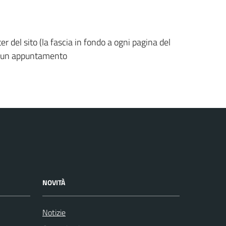
 del sito (la fascia in fondo a ogni pagina del
e di un appuntamento
NOVITÀ
Notizie