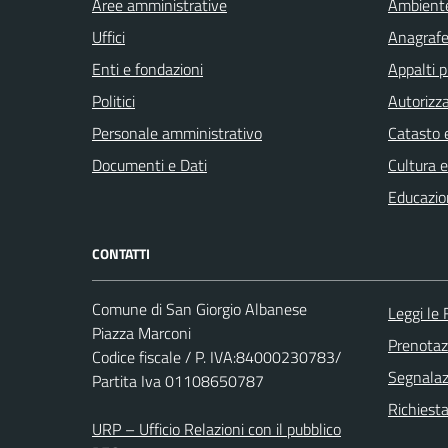
Aree amministrative
Ambient
Uffici
Anagrafe 
Enti e fondazioni
Appalti p
Politici
Autorizza
Personale amministrativo
Catasto e
Documenti e Dati
Cultura 
Educazio
CONTATTI
Comune di San Giorgio Albanese
Leggi le
Piazza Marconi
Prenota
Codice fiscale / P. IVA:84000230783/
Segnalazi
Partita Iva 01108650787
Richiest
URP – Ufficio Relazioni con il pubblico