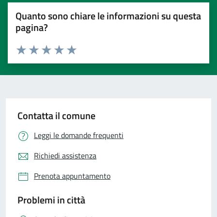
Quanto sono chiare le informazioni su questa
pagina?
Valuta 1 stelle su 5
Valuta 2 stelle su 5
Valuta 3 stelle su 5
Valuta 4 stelle su 5
Valuta 5 stelle su 5
Contatta il comune
Leggi le domande frequenti
Richiedi assistenza
Prenota appuntamento
Problemi in città