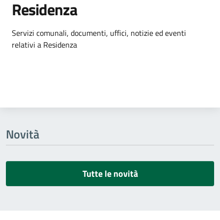
Residenza
Dettagli dell'argomento
Servizi comunali, documenti, uffici, notizie ed eventi
relativi a Residenza
Novità
Tutte le novità