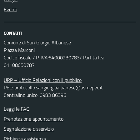
Eventi
CONTATTI
Comune di San Giorgio Albanese
Piazza Marconi
Codice fiscale / P. IVA:84000230783/ Partita Iva
01108650787
URP – Ufficio Relazioni con il pubblico
PEC:
protocollo.sangiorgioalbanese@asmepec.it
Centralino unico: 0983 86396
Leggi le FAQ
Prenotazione appuntamento
Segnalazione disservizio
Richiesta assistenza