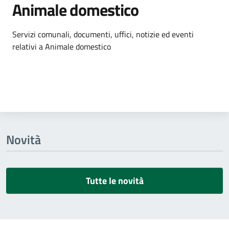
Animale domestico
Dettagli dell'argomento
Servizi comunali, documenti, uffici, notizie ed eventi
relativi a Animale domestico
Novità
Tutte le novità