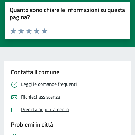
Quanto sono chiare le informazioni su questa
pagina?
Valuta 1 stelle su 5
Valuta 2 stelle su 5
Valuta 3 stelle su 5
Valuta 4 stelle su 5
Valuta 5 stelle su 5
Contatta il comune
Leggi le domande frequenti
Richiedi assistenza
Prenota appuntamento
Problemi in città