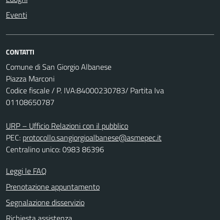
Eventi
CONTATTI
Comune di San Giorgio Albanese
Piazza Marconi
Codice fiscale / P. IVA:84000230783/ Partita Iva
01108650787
URP – Ufficio Relazioni con il pubblico
PEC:
protocollo.sangiorgioalbanese@asmepec.it
Centralino unico: 0983 86396
Leggi le FAQ
Prenotazione appuntamento
Segnalazione disservizio
Richiesta assistenza